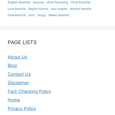
English Rashifal
Hindi Panchang
Hindi Rashifal
featured
Love Rashifal
Magha Purnima
masi magam
Monthly Rashifal
Odia Rashifal
tamil
Telugu
Weekly Rashifal
PAGE LISTS
About Us
Blog
Contact Us
Disclaimer
Fact-Checking Policy
Home
Privacy Policy