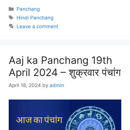
Categories
Panchang
Tags
Hindi Panchang
Leave a comment
Aaj ka Panchang 19th
April 2024 – शुक्रवार पंचांग
April 18, 2024
by
admin