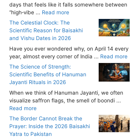
days that feels like it falls somewhere between
“high‑vibe ...
Read more
The Celestial Clock: The
Scientific Reason for Baisakhi
and Vishu Dates in 2026
Have you ever wondered why, on April 14 every
year, almost every corner of India ...
Read more
The Science of Strength:
Scientific Benefits of Hanuman
Jayanti Rituals in 2026
When we think of Hanuman Jayanti, we often
visualize saffron flags, the smell of boondi ...
Read more
The Border Cannot Break the
Prayer: Inside the 2026 Baisakhi
Yatra to Pakistan