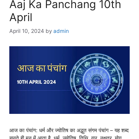
Aaj Ka Panchang 10th
April
April 10, 2024
by
admin
आज का पंचांग: धर्म और ज्योतिष का अद्भुत संगम पंचांग – यह शब्द
सुनते ही मन में आता है, धर्म, ज्योतिष, तिथि, वार, नक्षत्र, योग,