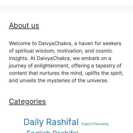
About us
Welcome to DaivyaChakra, a haven for seekers
of spiritual wisdom, motivation, and cosmic
insights. At DaivyaChakra, we embark on a
journey of enlightenment, offering a tapestry of
content that nurtures the mind, uplifts the spirit,
and unveils the mysteries of the universe.
Categories
Daily Rashifal
English Panchang