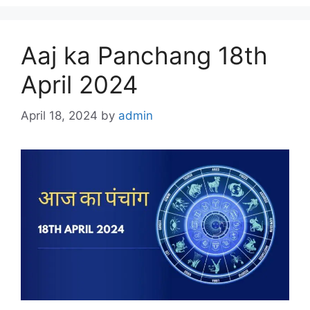
Aaj ka Panchang 18th
April 2024
April 18, 2024
by
admin