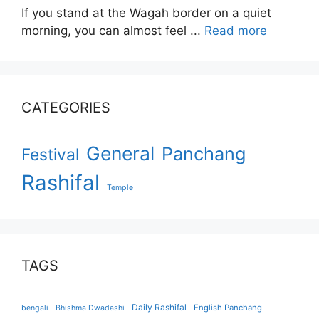
If you stand at the Wagah border on a quiet
morning, you can almost feel ...
Read more
CATEGORIES
General
Panchang
Festival
Rashifal
Temple
TAGS
Daily Rashifal
English Panchang
bengali
Bhishma Dwadashi