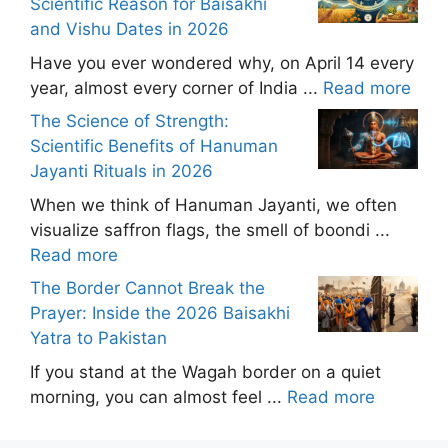
Scientific Reason for Baisakhi
and Vishu Dates in 2026
Have you ever wondered why, on April 14 every
year, almost every corner of India ...
Read more
The Science of Strength:
Scientific Benefits of Hanuman
Jayanti Rituals in 2026
When we think of Hanuman Jayanti, we often
visualize saffron flags, the smell of boondi ...
Read more
The Border Cannot Break the
Prayer: Inside the 2026 Baisakhi
Yatra to Pakistan
If you stand at the Wagah border on a quiet
morning, you can almost feel ...
Read more