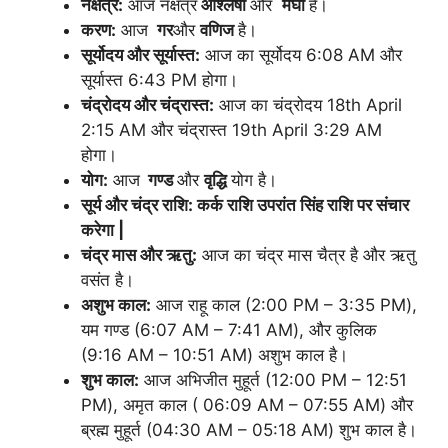
नक्षत्र:
आज नक्षत्र
आश्लेषा
और
मघा
है।
करण:
आज
गर
और
वणिज
है।
सूर्योदय और सूर्यास्त:
आज का सूर्योदय 6:08 AM और
सूर्यास्त 6:43 PM होगा।
चंद्रोदय और चंद्रास्त:
आज का चंद्रोदय 18th April
2:15 AM और चंद्रास्त 19th April 3:29 AM
होगा।
योग:
आज
गण्ड
और
वृद्धि
योग है।
सूर्य और चंद्र राशि:
कर्क राशि उपरांत सिंह राशि पर संचार
करेगा |
चंद्र मास और ऋतु:
आज का चंद्र मास चैत्र है और ऋतु
वसंत है।
अशुभ काल:
आज राहू काल (2:00 PM – 3:35 PM),
यम गण्ड (6:07 AM – 7:41 AM), और कुलिक
(9:16 AM – 10:51 AM) अशुभ काल है।
शुभ काल:
आज अभिजीत मुहूर्त (12:00 PM – 12:51
PM), अमृत काल ( 06:09 AM – 07:55 AM) और
ब्रह्म मुहूर्त (04:30 AM – 05:18 AM) शुभ काल है।