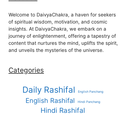
Welcome to DaivyaChakra, a haven for seekers
of spiritual wisdom, motivation, and cosmic
insights. At DaivyaChakra, we embark on a
journey of enlightenment, offering a tapestry of
content that nurtures the mind, uplifts the spirit,
and unveils the mysteries of the universe.
Categories
Daily Rashifal
English Panchang
English Rashifal
Hindi Panchang
Hindi Rashifal