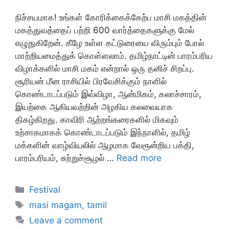
நிச்சயமாக! உங்கள் கோரிக்கைக்கேற்ப மாசி மகத்தின்
மகத்துவத்தைப் பற்றி 600 வார்த்தைகளுக்கு மேல்
எழுதுகிறேன். கீழே உள்ள கட்டுரையை விரும்பும் போல்
மாற்றியமைத்துக் கொள்ளலாம். தமிழ்நாட்டின் பாரம்பரிய
விழாக்களில் மாசி மகம் என்றால் ஒரு தனிச் சிறப்பு.
சூரியன் மீன ராசியில் பிரவேசிக்கும் நாளில்
கொண்டாடப்படும் இவ்விழா, ஆன்மிகம், கலாச்சாரம்,
இயற்கை ஆகியவற்றின் அழகிய கலவையாக
திகழ்கிறது. காவிரி ஆற்றங்கரைகளில் மிகவும்
உற்சாகமாகக் கொண்டாடப்படும் இந்நாளில், தமிழ்
மக்களின் வாழ்வியலில் ஆழமாக வேரூன்றிய பக்தி,
பாரம்பரியம், சுற்றுச்சூழல் …
Read more
Categories
Festival
Tags
masi magam
,
tamil
Leave a comment