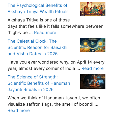
The Psychological Benefits of
Akshaya Tritiya Wealth Rituals
Akshaya Tritiya is one of those
days that feels like it falls somewhere between
“high‑vibe ...
Read more
The Celestial Clock: The
Scientific Reason for Baisakhi
and Vishu Dates in 2026
Have you ever wondered why, on April 14 every
year, almost every corner of India ...
Read more
The Science of Strength:
Scientific Benefits of Hanuman
Jayanti Rituals in 2026
When we think of Hanuman Jayanti, we often
visualize saffron flags, the smell of boondi ...
Read more