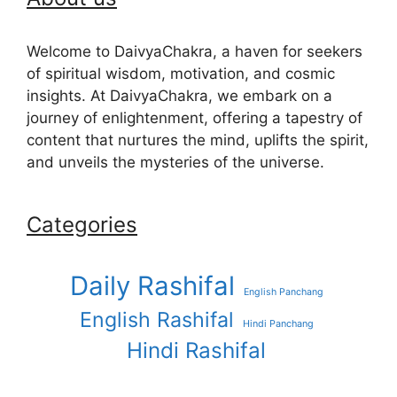
Welcome to DaivyaChakra, a haven for seekers
of spiritual wisdom, motivation, and cosmic
insights. At DaivyaChakra, we embark on a
journey of enlightenment, offering a tapestry of
content that nurtures the mind, uplifts the spirit,
and unveils the mysteries of the universe.
Categories
Daily Rashifal
English Panchang
English Rashifal
Hindi Panchang
Hindi Rashifal