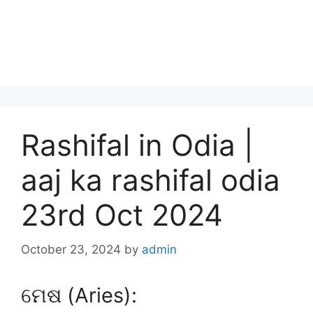
Rashifal in Odia |
aaj ka rashifal odia
23rd Oct 2024
October 23, 2024
by
admin
ମେଷ (Aries):