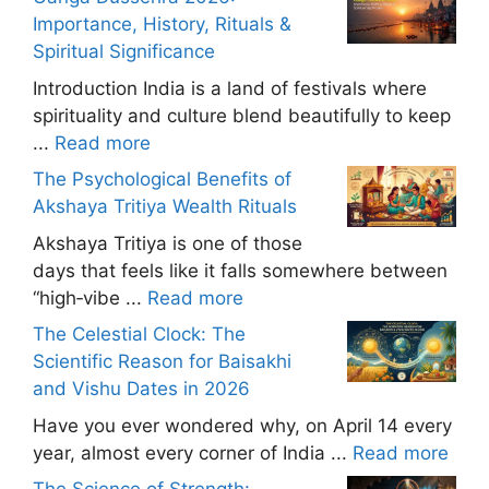
Importance, History, Rituals &
Spiritual Significance
Introduction India is a land of festivals where
spirituality and culture blend beautifully to keep
...
Read more
The Psychological Benefits of
Akshaya Tritiya Wealth Rituals
Akshaya Tritiya is one of those
days that feels like it falls somewhere between
“high‑vibe ...
Read more
The Celestial Clock: The
Scientific Reason for Baisakhi
and Vishu Dates in 2026
Have you ever wondered why, on April 14 every
year, almost every corner of India ...
Read more