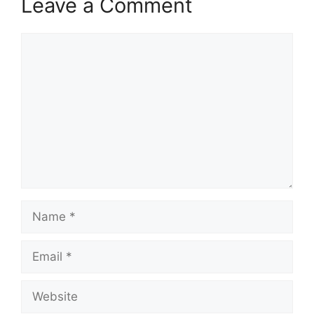
Leave a Comment
Comment
Name
Email
Website