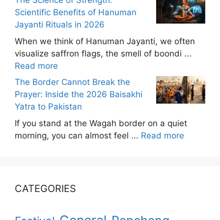
The Science of Strength:
Scientific Benefits of Hanuman
Jayanti Rituals in 2026
When we think of Hanuman Jayanti, we often
visualize saffron flags, the smell of boondi ...
Read more
The Border Cannot Break the
Prayer: Inside the 2026 Baisakhi
Yatra to Pakistan
If you stand at the Wagah border on a quiet
morning, you can almost feel ...
Read more
CATEGORIES
General