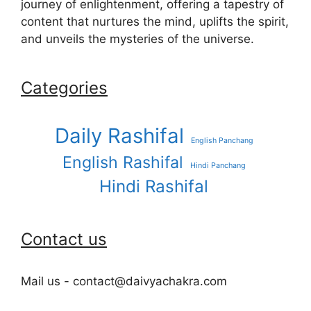
journey of enlightenment, offering a tapestry of
content that nurtures the mind, uplifts the spirit,
and unveils the mysteries of the universe.
Categories
Daily Rashifal
English Panchang
English Rashifal
Hindi Panchang
Hindi Rashifal
Contact us
Mail us - contact@daivyachakra.com