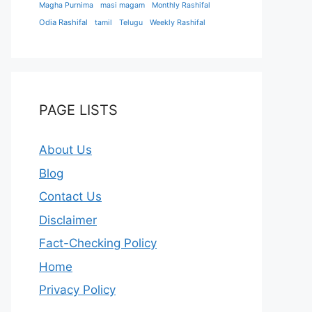
Magha Purnima
masi magam
Monthly Rashifal
Odia Rashifal
tamil
Telugu
Weekly Rashifal
PAGE LISTS
About Us
Blog
Contact Us
Disclaimer
Fact-Checking Policy
Home
Privacy Policy