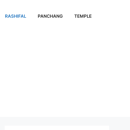
RASHIFAL
PANCHANG
TEMPLE