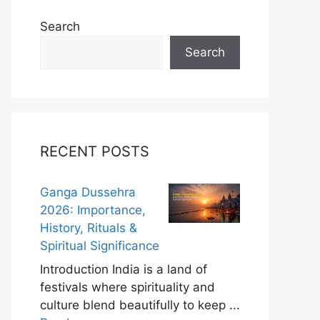
Search
Search
RECENT POSTS
Ganga Dussehra
2026: Importance,
History, Rituals &
Spiritual Significance
Introduction India is a land of
festivals where spirituality and
culture blend beautifully to keep ...