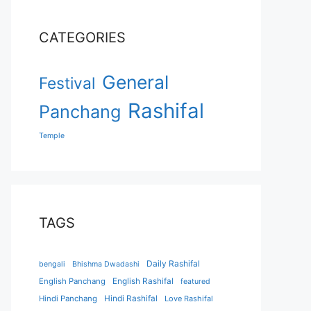
CATEGORIES
General
Festival
Rashifal
Panchang
Temple
TAGS
Daily Rashifal
bengali
Bhishma Dwadashi
English Panchang
English Rashifal
featured
Hindi Panchang
Hindi Rashifal
Love Rashifal