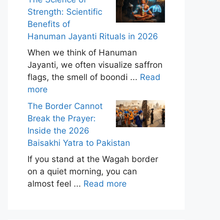
Strength: Scientific
Benefits of
Hanuman Jayanti Rituals in 2026
When we think of Hanuman
Jayanti, we often visualize saffron
flags, the smell of boondi ...
Read
more
The Border Cannot
Break the Prayer:
Inside the 2026
Baisakhi Yatra to Pakistan
If you stand at the Wagah border
on a quiet morning, you can
almost feel ...
Read more