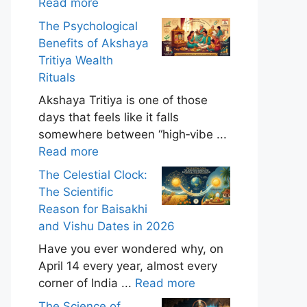
Read more
The Psychological
Benefits of Akshaya
Tritiya Wealth
Rituals
Akshaya Tritiya is one of those
days that feels like it falls
somewhere between “high‑vibe ...
Read more
The Celestial Clock:
The Scientific
Reason for Baisakhi
and Vishu Dates in 2026
Have you ever wondered why, on
April 14 every year, almost every
corner of India ...
Read more
The Science of