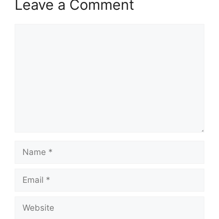
Leave a Comment
Comment
Name
Email
Website