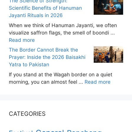
The Science of Strength:
Scientific Benefits of Hanuman
Jayanti Rituals in 2026
When we think of Hanuman Jayanti, we often
visualize saffron flags, the smell of boondi ...
Read more
The Border Cannot Break the
Prayer: Inside the 2026 Baisakhi
Yatra to Pakistan
If you stand at the Wagah border on a quiet
morning, you can almost feel ...
Read more
CATEGORIES