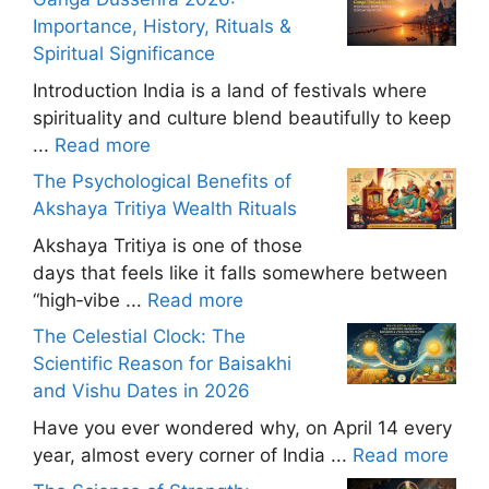
Importance, History, Rituals &
Spiritual Significance
Introduction India is a land of festivals where
spirituality and culture blend beautifully to keep
...
Read more
The Psychological Benefits of
Akshaya Tritiya Wealth Rituals
Akshaya Tritiya is one of those
days that feels like it falls somewhere between
“high‑vibe ...
Read more
The Celestial Clock: The
Scientific Reason for Baisakhi
and Vishu Dates in 2026
Have you ever wondered why, on April 14 every
year, almost every corner of India ...
Read more