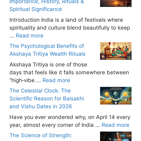
Importance, History, Rituals &
Spiritual Significance
Introduction India is a land of festivals where
spirituality and culture blend beautifully to keep
...
Read more
The Psychological Benefits of
Akshaya Tritiya Wealth Rituals
Akshaya Tritiya is one of those
days that feels like it falls somewhere between
“high‑vibe ...
Read more
The Celestial Clock: The
Scientific Reason for Baisakhi
and Vishu Dates in 2026
Have you ever wondered why, on April 14 every
year, almost every corner of India ...
Read more
The Science of Strength: