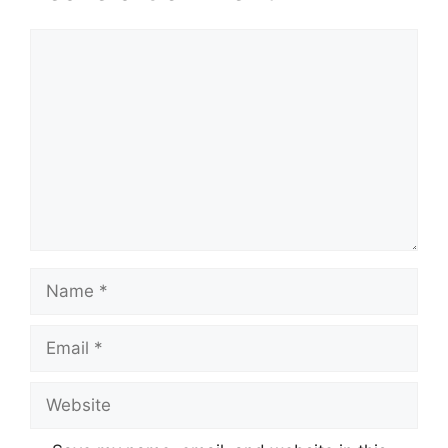
Comment
Name
Email
Website