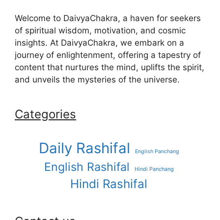
Welcome to DaivyaChakra, a haven for seekers
of spiritual wisdom, motivation, and cosmic
insights. At DaivyaChakra, we embark on a
journey of enlightenment, offering a tapestry of
content that nurtures the mind, uplifts the spirit,
and unveils the mysteries of the universe.
Categories
Daily Rashifal
English Panchang
English Rashifal
Hindi Panchang
Hindi Rashifal