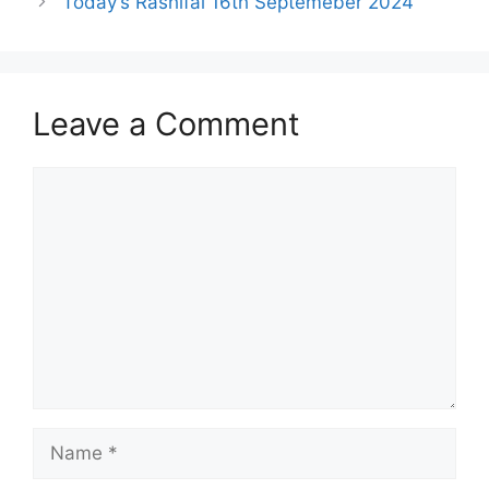
Today’s Rashifal 16th Septemeber 2024
Leave a Comment
Comment
Name