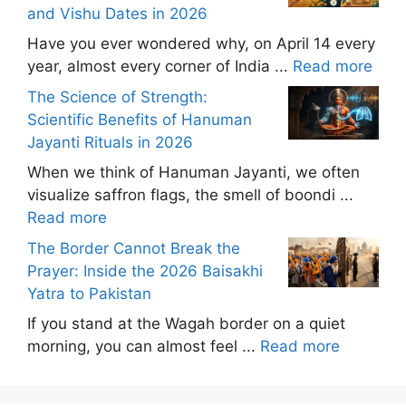
and Vishu Dates in 2026
Have you ever wondered why, on April 14 every
year, almost every corner of India ...
Read more
The Science of Strength:
Scientific Benefits of Hanuman
Jayanti Rituals in 2026
When we think of Hanuman Jayanti, we often
visualize saffron flags, the smell of boondi ...
Read more
The Border Cannot Break the
Prayer: Inside the 2026 Baisakhi
Yatra to Pakistan
If you stand at the Wagah border on a quiet
morning, you can almost feel ...
Read more