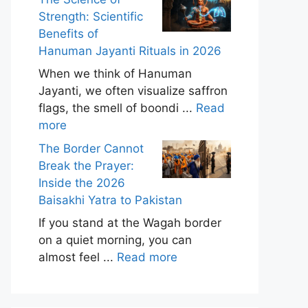
Strength: Scientific
Benefits of
Hanuman Jayanti Rituals in 2026
When we think of Hanuman
Jayanti, we often visualize saffron
flags, the smell of boondi ...
Read
more
The Border Cannot
Break the Prayer:
Inside the 2026
Baisakhi Yatra to Pakistan
If you stand at the Wagah border
on a quiet morning, you can
almost feel ...
Read more