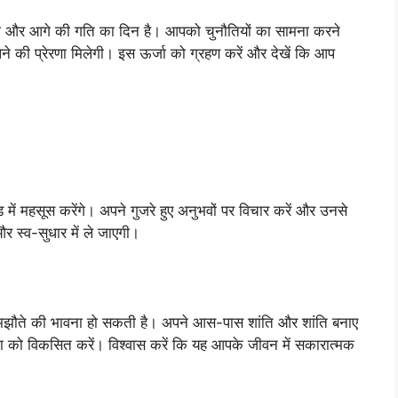
लता और आगे की गति का दिन है। आपको चुनौतियों का सामना करने
 लेने की प्रेरणा मिलेगी। इस ऊर्जा को ग्रहण करें और देखें कि आप
में महसूस करेंगे। अपने गुजरे हुए अनुभवों पर विचार करें और उनसे
और स्व-सुधार में ले जाएगी।
समझौते की भावना हो सकती है। अपने आस-पास शांति और शांति बनाए
ना को विकसित करें। विश्वास करें कि यह आपके जीवन में सकारात्मक