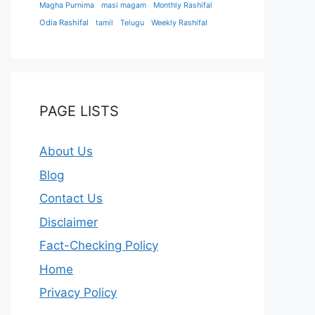
Magha Purnima
masi magam
Monthly Rashifal
Odia Rashifal
tamil
Telugu
Weekly Rashifal
PAGE LISTS
About Us
Blog
Contact Us
Disclaimer
Fact-Checking Policy
Home
Privacy Policy