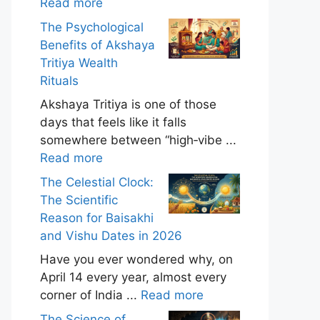
Read more
The Psychological
Benefits of Akshaya
Tritiya Wealth
Rituals
Akshaya Tritiya is one of those
days that feels like it falls
somewhere between “high‑vibe ...
Read more
The Celestial Clock:
The Scientific
Reason for Baisakhi
and Vishu Dates in 2026
Have you ever wondered why, on
April 14 every year, almost every
corner of India ...
Read more
The Science of