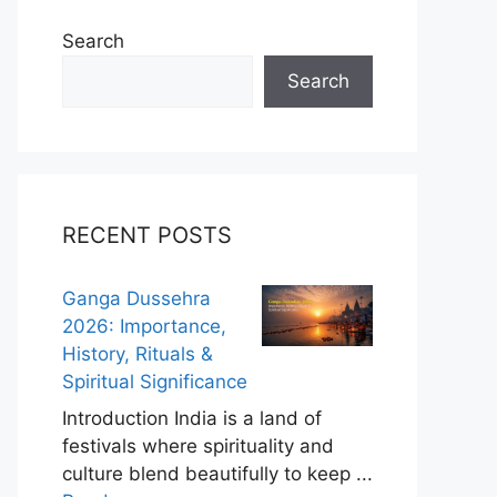
Search
Search
RECENT POSTS
Ganga Dussehra
2026: Importance,
History, Rituals &
Spiritual Significance
Introduction India is a land of
festivals where spirituality and
culture blend beautifully to keep ...