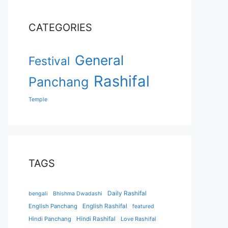
CATEGORIES
General
Festival
Rashifal
Panchang
Temple
TAGS
Daily Rashifal
bengali
Bhishma Dwadashi
English Panchang
English Rashifal
featured
Hindi Panchang
Hindi Rashifal
Love Rashifal