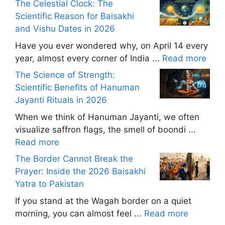
The Celestial Clock: The
Scientific Reason for Baisakhi
and Vishu Dates in 2026
Have you ever wondered why, on April 14 every
year, almost every corner of India ...
Read more
The Science of Strength:
Scientific Benefits of Hanuman
Jayanti Rituals in 2026
When we think of Hanuman Jayanti, we often
visualize saffron flags, the smell of boondi ...
Read more
The Border Cannot Break the
Prayer: Inside the 2026 Baisakhi
Yatra to Pakistan
If you stand at the Wagah border on a quiet
morning, you can almost feel ...
Read more