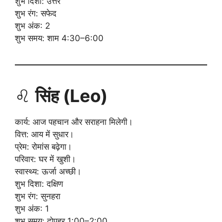
शुभ दिशा: उत्तर
शुभ रंग: सफेद
शुभ अंक: 2
शुभ समय: शाम 4:30–6:00
♌
सिंह (Leo)
कार्य: आज पहचान और सराहना मिलेगी।
वित्त: आय में सुधार।
प्रेम: रोमांस बढ़ेगा।
परिवार: घर में खुशी।
स्वास्थ्य: ऊर्जा अच्छी।
शुभ दिशा: दक्षिण
शुभ रंग: सुनहरा
शुभ अंक: 1
शुभ समय: दोपहर 1:00–2:00