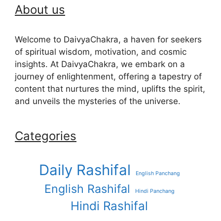
About us
Welcome to DaivyaChakra, a haven for seekers
of spiritual wisdom, motivation, and cosmic
insights. At DaivyaChakra, we embark on a
journey of enlightenment, offering a tapestry of
content that nurtures the mind, uplifts the spirit,
and unveils the mysteries of the universe.
Categories
Daily Rashifal
English Panchang
English Rashifal
Hindi Panchang
Hindi Rashifal