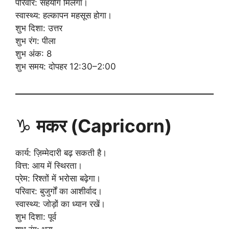
परिवार: सहयोग मिलेगा।
स्वास्थ्य: हल्कापन महसूस होगा।
शुभ दिशा: उत्तर
शुभ रंग: पीला
शुभ अंक: 8
शुभ समय: दोपहर 12:30–2:00
♑
मकर (Capricorn)
कार्य: ज़िम्मेदारी बढ़ सकती है।
वित्त: आय में स्थिरता।
प्रेम: रिश्तों में भरोसा बढ़ेगा।
परिवार: बुजुर्गों का आशीर्वाद।
स्वास्थ्य: जोड़ों का ध्यान रखें।
शुभ दिशा: पूर्व