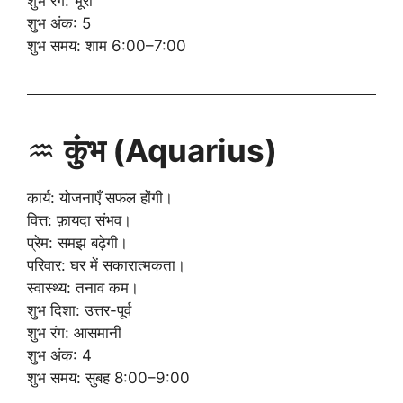
शुभ रंग: भूरा
शुभ अंक: 5
शुभ समय: शाम 6:00–7:00
♒
कुंभ (Aquarius)
कार्य: योजनाएँ सफल होंगी।
वित्त: फ़ायदा संभव।
प्रेम: समझ बढ़ेगी।
परिवार: घर में सकारात्मकता।
स्वास्थ्य: तनाव कम।
शुभ दिशा: उत्तर-पूर्व
शुभ रंग: आसमानी
शुभ अंक: 4
शुभ समय: सुबह 8:00–9:00