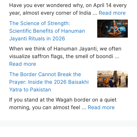
Have you ever wondered why, on April 14 every
year, almost every corner of India ...
Read more
The Science of Strength:
Scientific Benefits of Hanuman
Jayanti Rituals in 2026
When we think of Hanuman Jayanti, we often
visualize saffron flags, the smell of boondi ...
Read more
The Border Cannot Break the
Prayer: Inside the 2026 Baisakhi
Yatra to Pakistan
If you stand at the Wagah border on a quiet
morning, you can almost feel ...
Read more