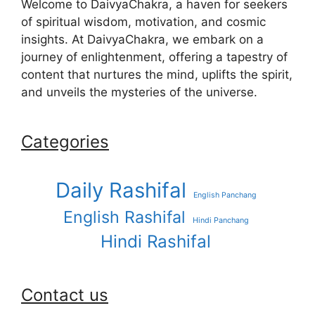
Welcome to DaivyaChakra, a haven for seekers
of spiritual wisdom, motivation, and cosmic
insights. At DaivyaChakra, we embark on a
journey of enlightenment, offering a tapestry of
content that nurtures the mind, uplifts the spirit,
and unveils the mysteries of the universe.
Categories
Daily Rashifal
English Panchang
English Rashifal
Hindi Panchang
Hindi Rashifal
Contact us