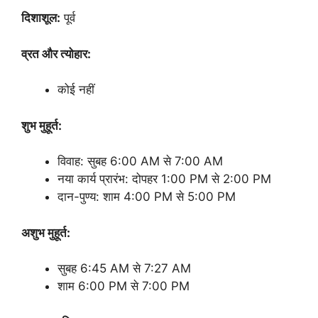
दिशाशूल:
पूर्व
व्रत और त्योहार:
कोई नहीं
शुभ मुहूर्त:
विवाह: सुबह 6:00 AM से 7:00 AM
नया कार्य प्रारंभ: दोपहर 1:00 PM से 2:00 PM
दान-पुण्य: शाम 4:00 PM से 5:00 PM
अशुभ मुहूर्त:
सुबह 6:45 AM से 7:27 AM
शाम 6:00 PM से 7:00 PM