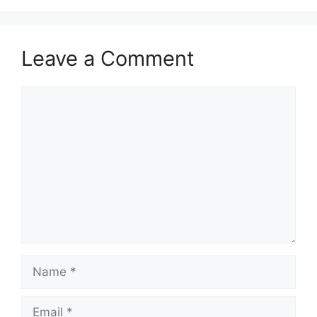
Leave a Comment
Comment
Name
Email