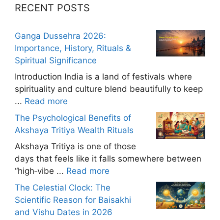
RECENT POSTS
Ganga Dussehra 2026:
Importance, History, Rituals &
Spiritual Significance
Introduction India is a land of festivals where
spirituality and culture blend beautifully to keep
...
Read more
The Psychological Benefits of
Akshaya Tritiya Wealth Rituals
Akshaya Tritiya is one of those
days that feels like it falls somewhere between
“high‑vibe ...
Read more
The Celestial Clock: The
Scientific Reason for Baisakhi
and Vishu Dates in 2026