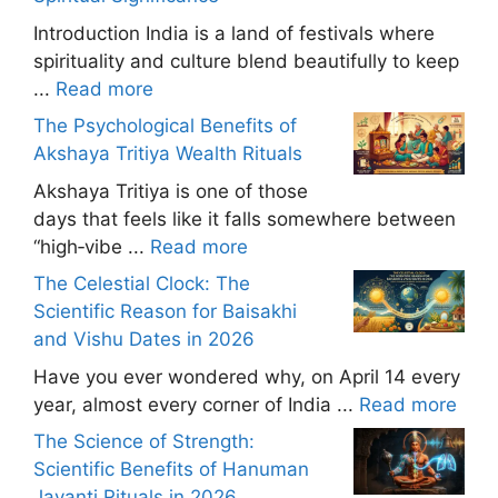
Introduction India is a land of festivals where
spirituality and culture blend beautifully to keep
...
Read more
The Psychological Benefits of
Akshaya Tritiya Wealth Rituals
Akshaya Tritiya is one of those
days that feels like it falls somewhere between
“high‑vibe ...
Read more
The Celestial Clock: The
Scientific Reason for Baisakhi
and Vishu Dates in 2026
Have you ever wondered why, on April 14 every
year, almost every corner of India ...
Read more
The Science of Strength:
Scientific Benefits of Hanuman
Jayanti Rituals in 2026