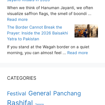
When we think of Hanuman Jayanti, we often
visualize saffron flags, the smell of boondi ...
Read more
The Border Cannot Break the
Prayer: Inside the 2026 Baisakhi
Yatra to Pakistan
If you stand at the Wagah border on a quiet
morning, you can almost feel ...
Read more
CATEGORIES
General
Panchang
Festival
Rashifal
Temple