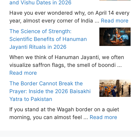
and Vishu Dates in 2026
Have you ever wondered why, on April 14 every
year, almost every corner of India ...
Read more
The Science of Strength:
Scientific Benefits of Hanuman
Jayanti Rituals in 2026
When we think of Hanuman Jayanti, we often
visualize saffron flags, the smell of boondi ...
Read more
The Border Cannot Break the
Prayer: Inside the 2026 Baisakhi
Yatra to Pakistan
If you stand at the Wagah border on a quiet
morning, you can almost feel ...
Read more