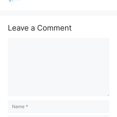
Leave a Comment
Comment
Name