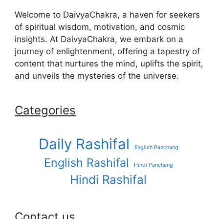
Welcome to DaivyaChakra, a haven for seekers
of spiritual wisdom, motivation, and cosmic
insights. At DaivyaChakra, we embark on a
journey of enlightenment, offering a tapestry of
content that nurtures the mind, uplifts the spirit,
and unveils the mysteries of the universe.
Categories
Daily Rashifal
English Panchang
English Rashifal
Hindi Panchang
Hindi Rashifal
Contact us