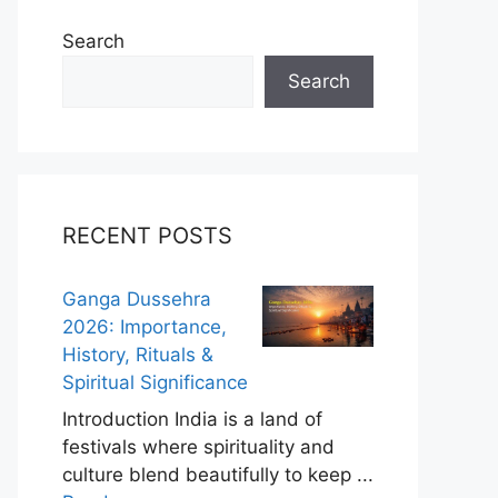
Search
Search
RECENT POSTS
Ganga Dussehra
2026: Importance,
History, Rituals &
Spiritual Significance
Introduction India is a land of
festivals where spirituality and
culture blend beautifully to keep ...