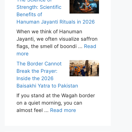
Strength: Scientific
Benefits of
Hanuman Jayanti Rituals in 2026
When we think of Hanuman
Jayanti, we often visualize saffron
flags, the smell of boondi ...
Read
more
The Border Cannot
Break the Prayer:
Inside the 2026
Baisakhi Yatra to Pakistan
If you stand at the Wagah border
on a quiet morning, you can
almost feel ...
Read more