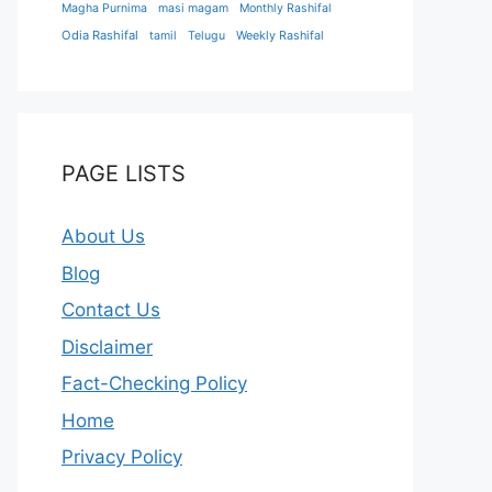
Magha Purnima
masi magam
Monthly Rashifal
Odia Rashifal
tamil
Telugu
Weekly Rashifal
PAGE LISTS
About Us
Blog
Contact Us
Disclaimer
Fact-Checking Policy
Home
Privacy Policy