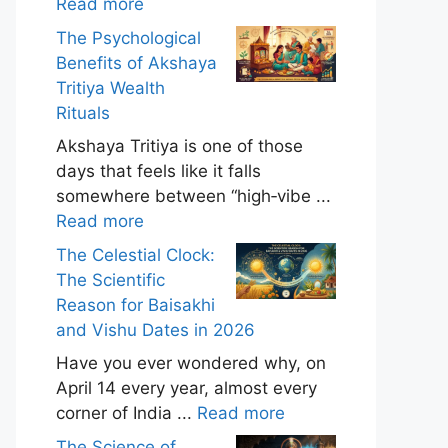
Read more
The Psychological
Benefits of Akshaya
Tritiya Wealth
Rituals
Akshaya Tritiya is one of those
days that feels like it falls
somewhere between “high‑vibe ...
Read more
The Celestial Clock:
The Scientific
Reason for Baisakhi
and Vishu Dates in 2026
Have you ever wondered why, on
April 14 every year, almost every
corner of India ...
Read more
The Science of