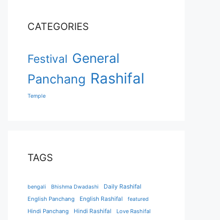
CATEGORIES
General
Festival
Rashifal
Panchang
Temple
TAGS
Daily Rashifal
bengali
Bhishma Dwadashi
English Panchang
English Rashifal
featured
Hindi Panchang
Hindi Rashifal
Love Rashifal