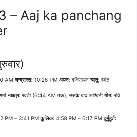
2023 – Aaj ka panchang
er
रुवार)
40 AM
चन्द्रास्त:
10:26 PM
अयन:
दक्षिणायन
ऋतु:
हेमंत
दशमी
नक्षत्र:
रेवती (6:44 AM तक), उसके बाद अश्विनी
योग:
रवि
2 PM – 3:41 PM
कुलिक:
4:58 PM – 6:17 PM
दुर्मुहूर्त: