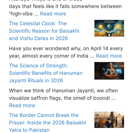
days that feels like it falls somewhere between
“high‑vibe ...
Read more
The Celestial Clock: The
Scientific Reason for Baisakhi
and Vishu Dates in 2026
Have you ever wondered why, on April 14 every
year, almost every corner of India ...
Read more
The Science of Strength:
Scientific Benefits of Hanuman
Jayanti Rituals in 2026
When we think of Hanuman Jayanti, we often
visualize saffron flags, the smell of boondi ...
Read more
The Border Cannot Break the
Prayer: Inside the 2026 Baisakhi
Yatra to Pakistan