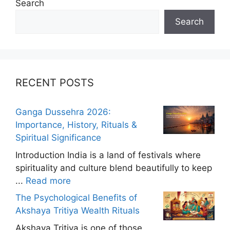
Search
Search
RECENT POSTS
Ganga Dussehra 2026:
Importance, History, Rituals &
Spiritual Significance
Introduction India is a land of festivals where
spirituality and culture blend beautifully to keep
...
Read more
The Psychological Benefits of
Akshaya Tritiya Wealth Rituals
Akshaya Tritiya is one of those