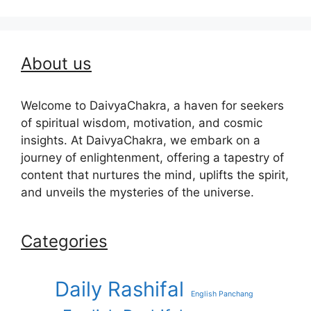
About us
Welcome to DaivyaChakra, a haven for seekers
of spiritual wisdom, motivation, and cosmic
insights. At DaivyaChakra, we embark on a
journey of enlightenment, offering a tapestry of
content that nurtures the mind, uplifts the spirit,
and unveils the mysteries of the universe.
Categories
Daily Rashifal
English Panchang