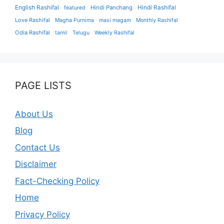
English Rashifal
Hindi Panchang
Hindi Rashifal
featured
Love Rashifal
Magha Purnima
masi magam
Monthly Rashifal
Odia Rashifal
tamil
Telugu
Weekly Rashifal
PAGE LISTS
About Us
Blog
Contact Us
Disclaimer
Fact-Checking Policy
Home
Privacy Policy