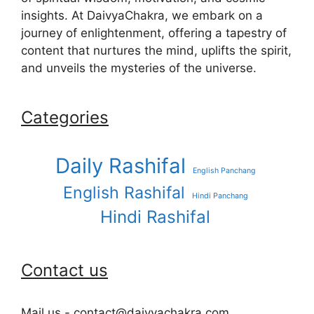
insights. At DaivyaChakra, we embark on a
journey of enlightenment, offering a tapestry of
content that nurtures the mind, uplifts the spirit,
and unveils the mysteries of the universe.
Categories
Daily Rashifal
English Panchang
English Rashifal
Hindi Panchang
Hindi Rashifal
Contact us
Mail us - contact@daivyachakra.com