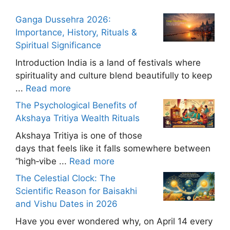
Ganga Dussehra 2026:
Importance, History, Rituals &
Spiritual Significance
Introduction India is a land of festivals where
spirituality and culture blend beautifully to keep
...
Read more
The Psychological Benefits of
Akshaya Tritiya Wealth Rituals
Akshaya Tritiya is one of those
days that feels like it falls somewhere between
“high‑vibe ...
Read more
The Celestial Clock: The
Scientific Reason for Baisakhi
and Vishu Dates in 2026
Have you ever wondered why, on April 14 every