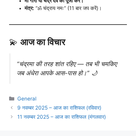
माँ गौरी या चंद्र देव की पूजा करें।
मंत्र:
“ॐ चंद्राय नमः” (11 बार जप करें)।
💫
आज का विचार
“चंद्रमा की तरह शांत रहिए — तब भी चमकिए
जब अंधेरा आपके आस-पास हो।” 🌙
Categories
General
9 नवम्बर 2025 – आज का राशिफल (रविवार)
11 नवम्बर 2025 – आज का राशिफल (मंगलवार)