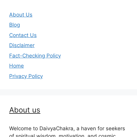
About Us
Blog
Contact Us
Disclaimer
Fact-Checking Policy
Home
Privacy Policy
About us
Welcome to DaivyaChakra, a haven for seekers
of spiritual wisdom, motivation, and cosmic