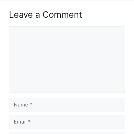
Leave a Comment
Comment
Name
Email