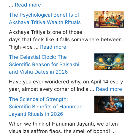
...
Read more
The Psychological Benefits of
Akshaya Tritiya Wealth Rituals
Akshaya Tritiya is one of those
days that feels like it falls somewhere between
“high‑vibe ...
Read more
The Celestial Clock: The
Scientific Reason for Baisakhi
and Vishu Dates in 2026
Have you ever wondered why, on April 14 every
year, almost every corner of India ...
Read more
The Science of Strength:
Scientific Benefits of Hanuman
Jayanti Rituals in 2026
When we think of Hanuman Jayanti, we often
visualize saffron flags, the smell of boondi ...